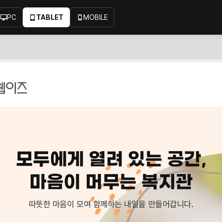
PC
TABLET
MOBILE