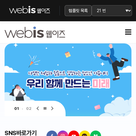
템플릿 목록