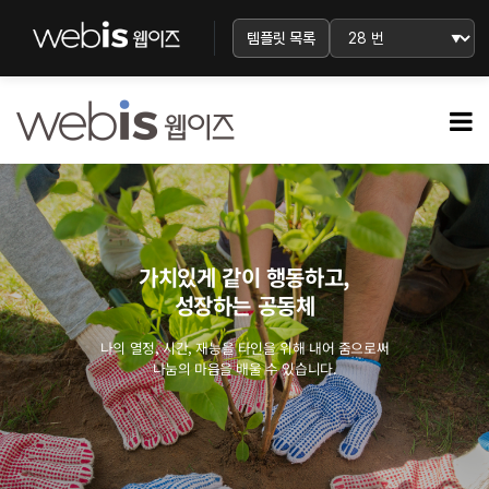
템플릿 목록